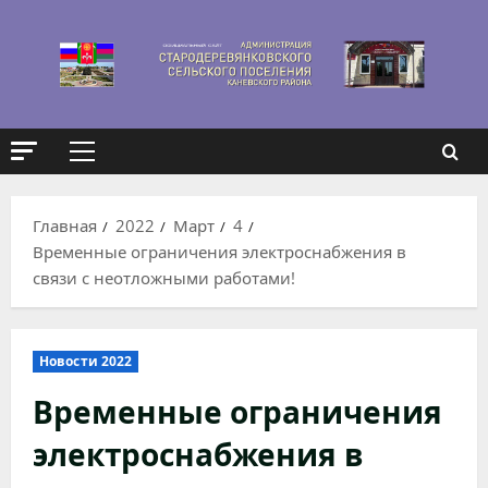
Перейти
к
содержимому
Основное
меню
Главная
2022
Март
4
Временные ограничения электроснабжения в
связи с неотложными работами!
Новости 2022
Временные ограничения
электроснабжения в