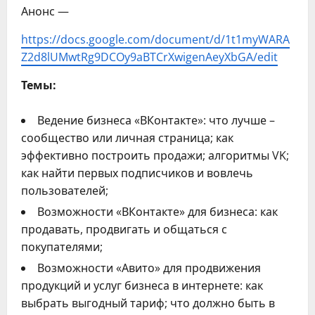
Анонс —
https://docs.google.com/document/d/1t1myWARA
Z2d8lUMwtRg9DCOy9aBTCrXwigenAeyXbGA/edit
Темы:
Ведение бизнеса «ВКонтакте»: что лучше –
сообщество или личная страница; как
эффективно построить продажи; алгоритмы VK;
как найти первых подписчиков и вовлечь
пользователей;
Возможности «ВКонтакте» для бизнеса: как
продавать, продвигать и общаться с
покупателями;
Возможности «Авито» для продвижения
продукций и услуг бизнеса в интернете: как
выбрать выгодный тариф; что должно быть в