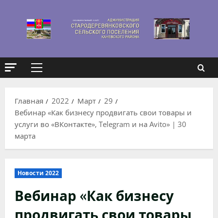
Перейти
к
содержимому
Основное
меню
Главная
2022
Март
29
Вебинар «Как бизнесу продвигать свои товары и
услуги во «ВКонтакте», Telegram и на Avito» | 30
марта
Новости 2022
Вебинар «Как бизнесу
продвигать свои товары