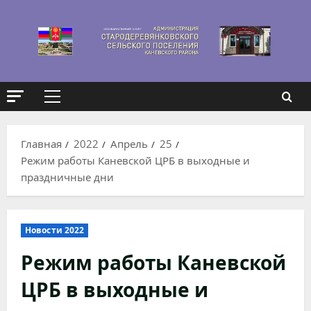
Перейти
к
содержимому
Основное
меню
Главная
2022
Апрель
25
Режим работы Каневской ЦРБ в выходные и
праздничные дни
Новости 2022
Режим работы Каневской
ЦРБ в выходные и