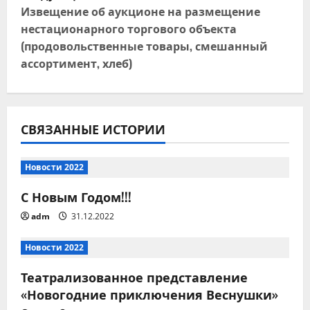
в
Извещение об аукционе на размещение
и
нестационарного торгового объекта
(продовольственные товары, смешанный
г
ассортимент, хлеб)
а
ц
СВЯЗАННЫЕ ИСТОРИИ
и
я
Новости 2022
С Новым Годом!!!
п
adm
31.12.2022
о
Новости 2022
з
Театрализованное представление
а
«Новогодние приключения Веснушки»