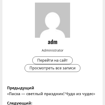
adm
Administrator
Перейти на сайт
Просмотреть все записи
Н
Предыдущий
а
«Пасха — светлый праздник! Чудо из чудес»
Следующий: