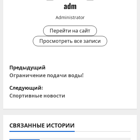
adm
Administrator
Перейти на сайт
Просмотреть все записи
Н
Предыдущий
а
Ограничение подачи воды!
Следующий:
в
Спортивные новости
и
г
СВЯЗАННЫЕ ИСТОРИИ
а