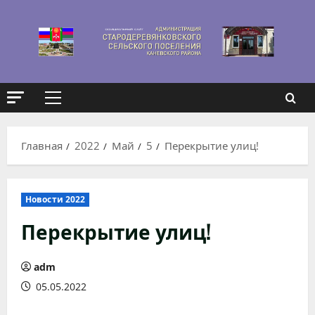
Перейти
к
содержимому
Основное
меню
Главная
2022
Май
5
Перекрытие улиц!
Новости 2022
Перекрытие улиц!
adm
05.05.2022