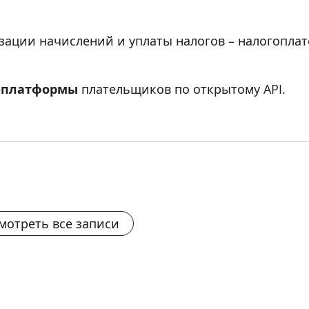
зации начислений и уплаты налогов – налогоплат
IT-платформы
плательщиков по открытому API.
мотреть все записи