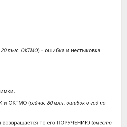
 и 20 тыс. ОКТМО
) – ошибка и нестыковка
оимки.
К и ОКТМО (
сейчас 80 млн. ошибок в год по
и возвращается по его ПОРУЧЕНИЮ (
вместо