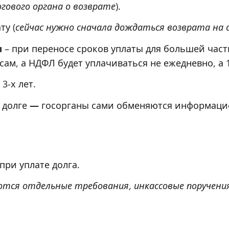
огового органа о возврате
).
ту (
сейчас нужно сначала дождаться возврата на 
ы
– при переносе сроков уплаты для большей част
ам, а НДФЛ будет уплачиваться не ежедневно, а 1
3-х лет.
 долге
—
госорганы сами обменяются информацие
при уплате долга.
тся отдельные требования, инкассовые поручения