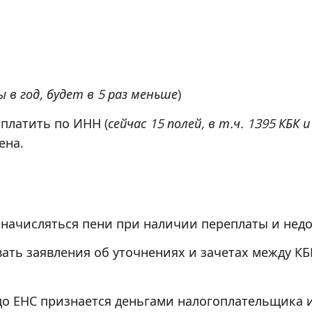
ы в год, будет в 5 раз меньше
)
платить по ИНН (
сейчас 15 полей, в т.ч. 1395 КБК
ена.
 начисляться пени при наличии переплаты и нед
вать заявления об уточнениях и зачетах между КБ
о ЕНС признается деньгами налогоплательщика 