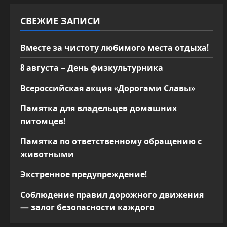
з
а
СВЕЖИЕ ЗАПИСИ
п
Вместе за чистоту любимого места отдыха!
и
8 августа – День физкультурника
с
Всероссийская акция «Дорогами Славы»
я
Памятка для владельцев домашних
питомцев!
м
Памятка по ответственному обращению с
животными
Экстренное предупреждение!
Соблюдение правил дорожного движения
— залог безопасности каждого