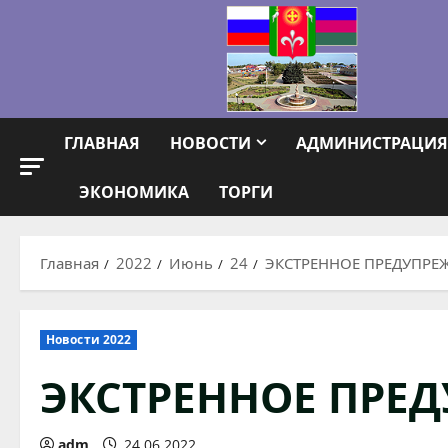
Перейти
к
содержимому
ГЛАВНАЯ
НОВОСТИ
АДМИНИСТРАЦИЯ
ЭКОНОМИКА
ТОРГИ
Главная
2022
Июнь
24
ЭКСТРЕННОЕ ПРЕДУПРЕ
Новости 2022
ЭКСТРЕННОЕ ПРЕ
adm
24.06.2022