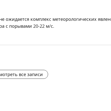
айоне ожидается комплекс метеорологических явле
а с порывами 20-22 м/с.
мотреть все записи