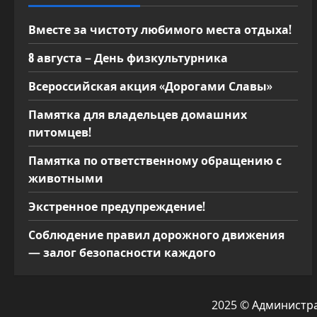
а
Вместе за чистоту любимого места отдыха!
п
8 августа – День физкультурника
и
Всероссийская акция «Дорогами Славы»
с
Памятка для владельцев домашних
я
питомцев!
м
Памятка по ответственному обращению с
животными
Экстренное предупреждение!
Соблюдение правил дорожного движения
— залог безопасности каждого
2025 © Администр