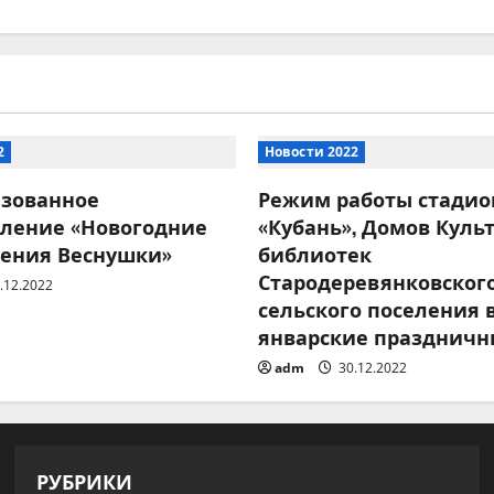
2
Новости 2022
изованное
Режим работы стадио
вление «Новогодние
«Кубань», Домов Куль
ения Веснушки»
библиотек
Стародеревянковског
.12.2022
сельского поселения 
январские праздничн
adm
30.12.2022
РУБРИКИ