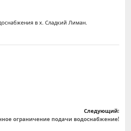
доснабжения в х. Сладкий Лиман.
Следующий:
нное ограничение подачи водоснабжение!