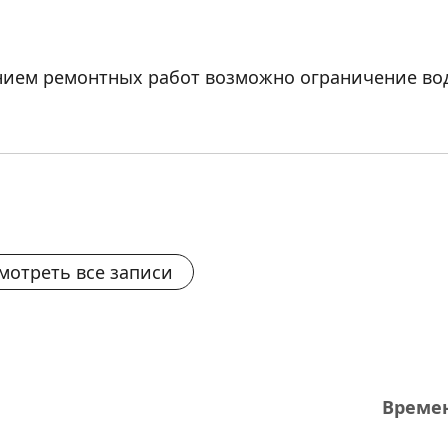
едением ремонтных работ возможно ограничение во
мотреть все записи
Време