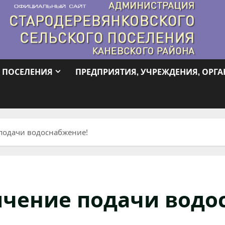
 ПОСЕЛЕНИЯ
ПРЕДПРИЯТИЯ, УЧРЕЖДЕНИЯ, ОРГ
подачи водоснабжение!
ичение подачи водо