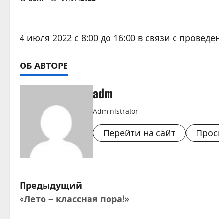
4 июля 2022 с 8:00 до 16:00 в связи с пров
ОБ АВТОРЕ
adm
Administrator
Перейти на сайт
Прос
Н
Предыдущий
«Лето – классная пора!»
а