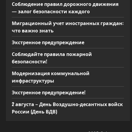
Соблюдение правил дорожного движения
п
— залог безопасности каждого
и
Миграционный учет иностранных граждан:
что важно знать
с
Экстренное предупреждение
я
Соблюдайте правила пожарной
м
безопасности!
Модернизация коммунальной
инфраструктуры
Экстренное предупреждение!
2 августа – День Воздушно-десантных войск
России (День ВДВ)