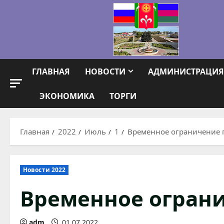
Перейти
к
содержимому
ГЛАВНАЯ
НОВОСТИ
АДМИНИСТРАЦИЯ
ЭКОНОМИКА
ТОРГИ
Главная
2022
Июль
1
Временное ограничение 
Новости 2022
Временное огран
adm
01.07.2022