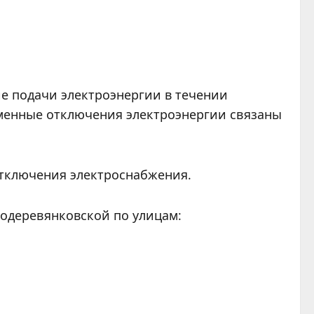
е подачи электроэнергии в течении
еменные отключения электроэнергии связаны
отключения электроснабжения.
ародеревянковской по улицам: