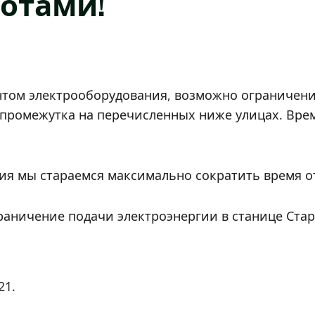
отами!
нтом электрооборудования, возможно ограничени
о промежутка на перечисленных ниже улицах. Вр
ния мы стараемся максимально сократить время 
 ограничение подачи электроэнергии в станице Ст
21.