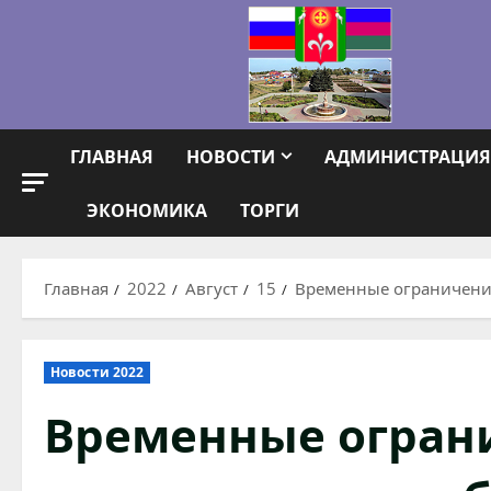
Перейти
к
содержимому
ГЛАВНАЯ
НОВОСТИ
АДМИНИСТРАЦИЯ
ЭКОНОМИКА
ТОРГИ
Главная
2022
Август
15
Временные ограничения
Новости 2022
Временные ограни