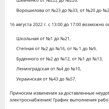
Шевченко от №222 до №226,
Ворошилова от №23 до №33, от №20 до №2
16 августа 2022 г. с 13:00 до 17:00 возможн
Школьная от №1 до №21,
Степная от №2 до №16, от № 1 до №9,
Буденного от №2 до №12, от №1 до №13,
Ленинградская от №4 до №10,
Украинская от №43 до №57.
Приносим извинения за доставленные неудо
электроснабжения! График выполнения работ