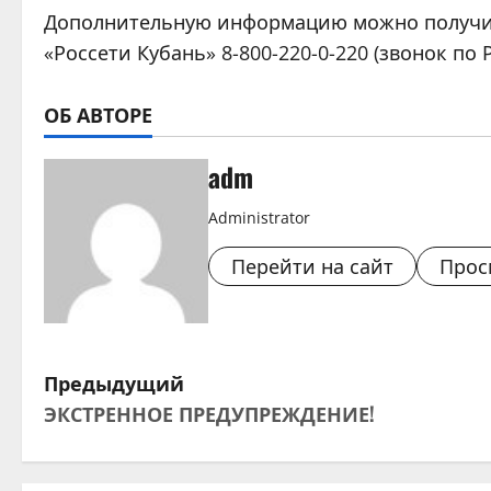
Дополнительную информацию можно получить
«Россети Кубань» 8-800-220-0-220 (звонок по
ОБ АВТОРЕ
adm
Administrator
Перейти на сайт
Прос
Н
Предыдущий
ЭКСТРЕННОЕ ПРЕДУПРЕЖДЕНИЕ!
а
в