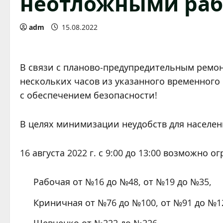
неотложными раб
adm
15.08.2022
В связи с планово-предупредительным ремо
нескольких часов из указанного временног
с обеспечением безопасности!
В целях минимизации неудобств для населе
16 августа 2022 г. с 9:00 до 13:00 возможно
Рабочая от №16 до №48, от №19 до №35,
Криничная от №76 до №100, от №91 до №1