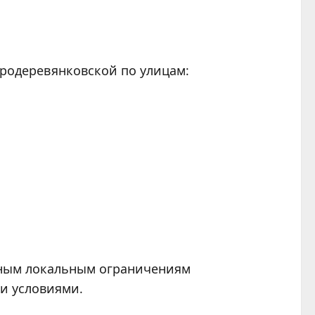
тародеревянковской по улицам:
жным локальным ограничениям
и условиями.