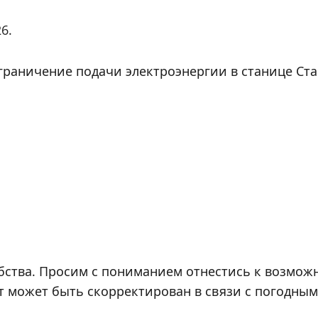
6.
о ограничение подачи электроэнергии в станице С
бства. Просим с пониманием отнестись к возмо
 может быть скорректирован в связи с погодным