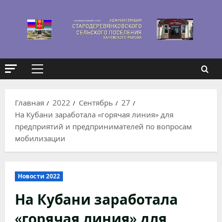
Перейти
к
содержимому
Основное
меню
Главная
2022
Сентябрь
27
На Кубани заработала «горячая линия» для
предприятий и предпринимателей по вопросам
мобилизации
Новости 2022
На Кубани заработала
«горячая линия» для