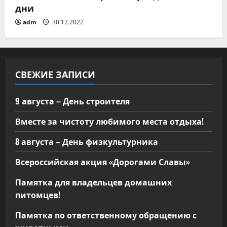
дни
м
adm
30.12.2022
СВЕЖИЕ ЗАПИСИ
9 августа – День строителя
Вместе за чистоту любимого места отдыха!
8 августа – День физкультурника
Всероссийская акция «Дорогами Славы»
Памятка для владельцев домашних
питомцев!
Памятка по ответственному обращению с