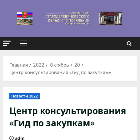
Перейти
к
содержимому
Основное
меню
Главная
2022
Октябрь
20
Центр консультирования «Гид по закупкам»
Новости 2022
Центр консультирования
«Гид по закупкам»
adm