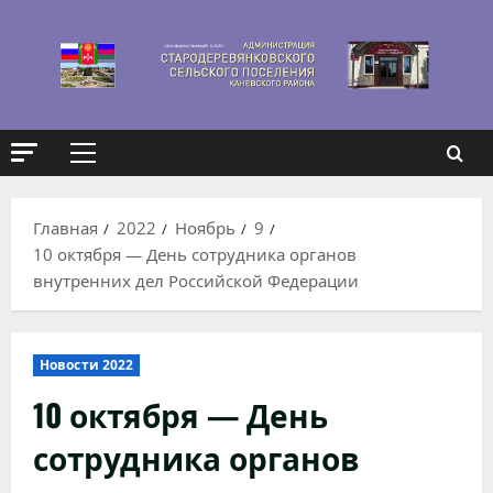
Перейти
к
содержимому
Основное
меню
Главная
2022
Ноябрь
9
10 октября — День сотрудника органов
внутренних дел Российской Федерации
Новости 2022
10 октября — День
сотрудника органов