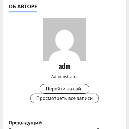
ОБ АВТОРЕ
adm
Administrator
Перейти на сайт
Просмотреть все записи
Н
Предыдущий