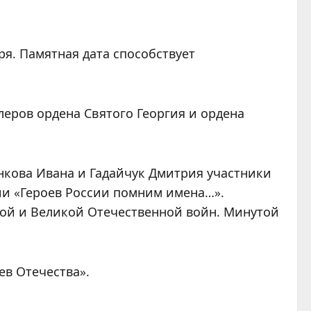
ря. Памятная дата способствует
леров ордена Святого Георгия и ордена
енкова Ивана и Гадайчук Дмитрия участники
ии «Героев России помним имена…».
ой и Великой Отечественной войн. Минутой
ев Отечества».