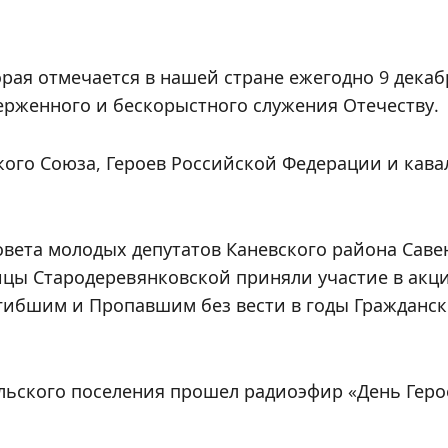
орая отмечается в нашей стране ежегодно 9 декаб
рженного и бескорыстного служения Отечеству.
ского Союза, Героев Российской Федерации и кава
Совета молодых депутатов Каневского района Сав
цы Стародеревянковской приняли участие в акц
гибшим и Пропавшим без вести в годы Гражданск
.
льского поселения прошел радиоэфир «День Геро