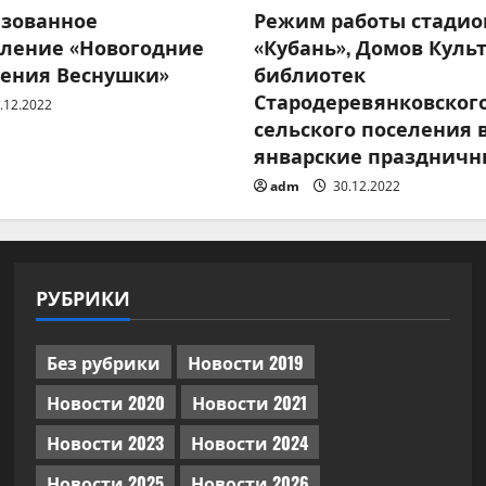
изованное
Режим работы стадио
вление «Новогодние
«Кубань», Домов Куль
ения Веснушки»
библиотек
Стародеревянковског
.12.2022
сельского поселения 
январские праздничн
adm
30.12.2022
РУБРИКИ
Без рубрики
Новости 2019
Новости 2020
Новости 2021
Новости 2023
Новости 2024
Новости 2025
Новости 2026