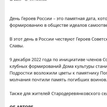
День Героев России – это памятная дата, кот
формированию в обществе идеалов самоотве
В этот день в России чествуют Героев Совет
Славы.
9 декабря 2022 года по инициативе членов 
клубных формирований Дома культуры стани
Подростки возложили цветы к памятнику По
молчания почтили память погибших воинов
Также для жителей Стародеревянковского се
ОБ АВТОРЕ