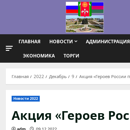
Перейти
к
содержимому
ГЛАВНАЯ
НОВОСТИ
АДМИНИСТРАЦИЯ
ЭКОНОМИКА
ТОРГИ
Главная
2022
Декабрь
9
Акция «Героев России
Новости 2022
Акция «Героев Ро
adm
09.12.2022