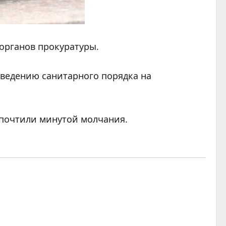
органов прокуратуры.
аведению санитарного порядка на
почтили минутой молчания.