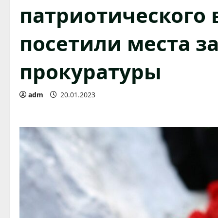
патриотического 
посетили места з
прокуратуры
adm
20.01.2023