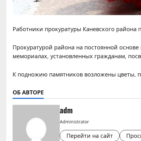
Работники прокуратуры Каневского района 
Прокуратурой района на постоянной основе 
мемориалах, установленных гражданам, пос
К подножию памятников возложены цветы, п
ОБ АВТОРЕ
adm
Administrator
Перейти на сайт
Прос