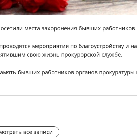
посетили места захоронения бывших работников 
проводятся мероприятия по благоустройству и н
вятившим свою жизнь прокурорской службе.
амять бывших работников органов прокуратуры 
мотреть все записи