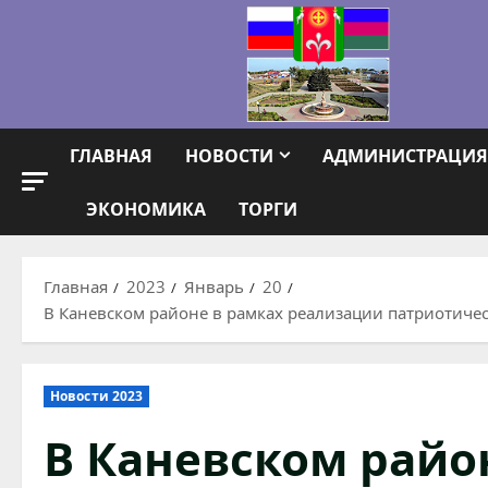
Перейти
к
содержимому
ГЛАВНАЯ
НОВОСТИ
АДМИНИСТРАЦИЯ
ЭКОНОМИКА
ТОРГИ
Главная
2023
Январь
20
В Каневском районе в рамках реализации патриотиче
Новости 2023
В Каневском райо