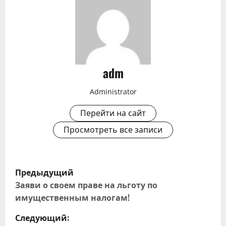
adm
Administrator
Перейти на сайт
Просмотреть все записи
Н
Предыдущий
а
Заяви о своем праве на льготу по
имущественным налогам!
в
Следующий: