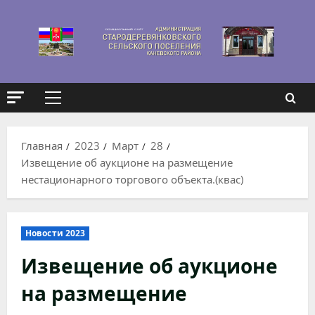
Перейти
к
содержимому
Основное
меню
Главная
2023
Март
28
Извещение об аукционе на размещение
нестационарного торгового объекта.(квас)
Новости 2023
Извещение об аукционе
на размещение