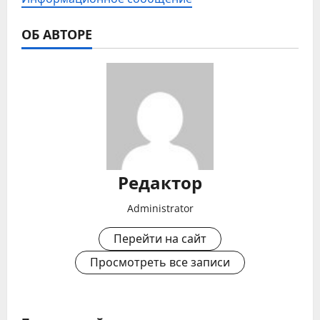
ОБ АВТОРЕ
Редактор
Administrator
Перейти на сайт
Просмотреть все записи
Н