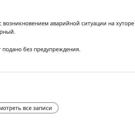
язи с возникновением аварийной ситуации на хутор
арный.
 подано без предупреждения.
мотреть все записи