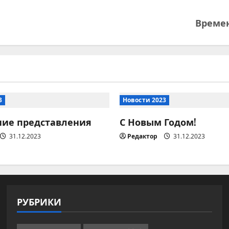
Време
3
Новости 2023
ние представления
С Новым Годом!
31.12.2023
Редактор
31.12.2023
РУБРИКИ