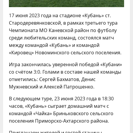
17 июня 2023 года на стадионе «Кубань» ст.
Стародеревянковской, в рамках третьего тура
Чемпионата МО Каневской район по футболу
среди любительских команд, состоялся матч
между командой «Кубань» и командой
«Кировец» Новоминского сельского поселения.
Игра закончилась уверенной победой «Кубани»
со счётом 3:0. Голами в составе нашей команды
отметились: Сергей Бахматов, Денис
Мужневский и Алексей Патрошенко.
В следующем туре, 23 июня 2023 года в 18:30
часов, «Кубань» сыграет домашний матч с
командой «Чайка» Бриньковского сельского
поселения Приморско-Ахтарского района.
Приглашаем жителей и гостей станицы