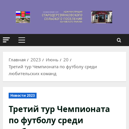
Перейти
к
содержимому
Основное
меню
Главная
2023
Июнь
20
Третий тур Чемпионата по футболу среди
любительских команд
Новости 2023
Третий тур Чемпионата
по футболу среди