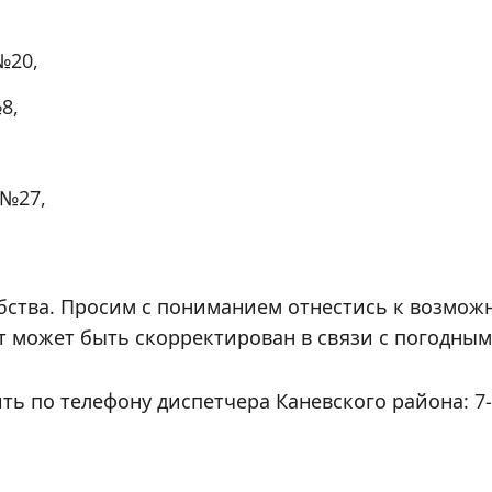
№20,
8,
 №27,
бства. Просим с пониманием отнестись к возмо
 может быть скорректирован в связи с погодным
по телефону диспетчера Каневского района: 7-2