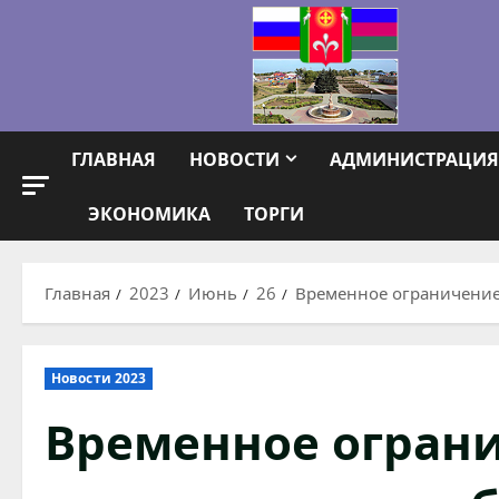
Перейти
к
содержимому
ГЛАВНАЯ
НОВОСТИ
АДМИНИСТРАЦИЯ
ЭКОНОМИКА
ТОРГИ
Главная
2023
Июнь
26
Временное ограничение
Новости 2023
Временное ограни