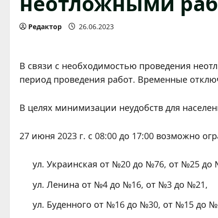
неотложными раб
Редактор
26.06.2023
В связи с необходимостью проведения неот
период проведения работ. Временные отклю
В целях минимизации неудобств для населе
27 июня 2023 г. с 08:00 до 17:00 возможно о
ул. Украинская от №20 до №76, от №25 до 
ул. Ленина от №4 до №16, от №3 до №21,
ул. Буденного от №16 до №30, от №15 до №