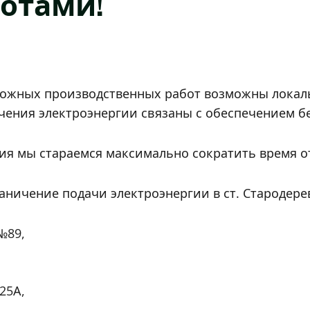
отами!
ложных производственных работ возможны локал
чения электроэнергии связаны с обеспечением б
ния мы стараемся максимально сократить время 
граничение подачи электроэнергии в ст. Стародер
№89,
25А,