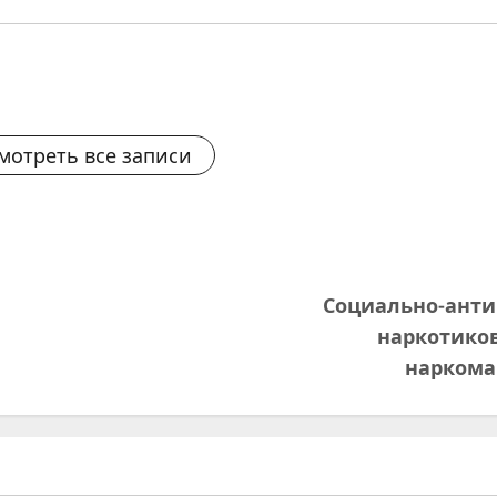
мотреть все записи
Социально-анти
наркотиков
наркома