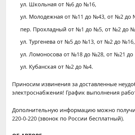
ул. Школьная от №6 до №16,
ул. Молодежная от №11 до №43, от №2 до 
пер. Прохладный от №1 до №5, от №2 до №
ул. Тургенева от №5 до №13, от №2 до №16,
ул. Ломоносова от №18 до №28, от №21 до
ул. Кубанская от №2 до №4.
Приносим извинения за доставленные неудо
электроснабжения! График выполнения работ
Дополнительную информацию можно получить 
220-0-220 (звонок по России бесплатный).