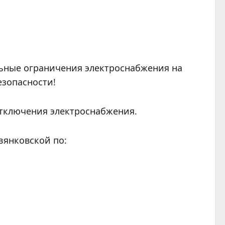
ьные ограничения электроснабжения на
езопасности!
отключения электроснабжения.
евянковской по: