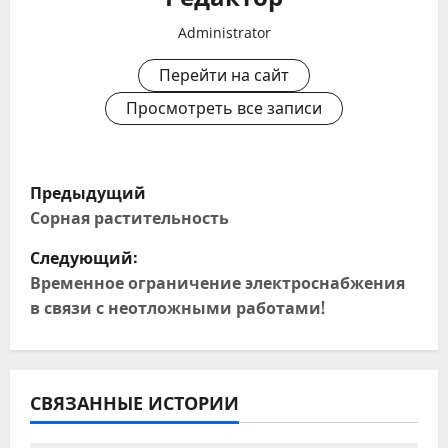
Administrator
Перейти на сайт
Просмотреть все записи
Н
Предыдущий
а
Сорная растительность
Следующий:
в
Временное ограничение электроснабжения
и
в связи с неотложными работами!
г
а
СВЯЗАННЫЕ ИСТОРИИ
ц