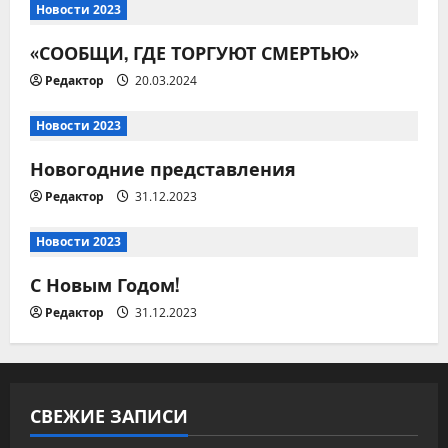
Новости 2023
и
«СООБЩИ, ГДЕ ТОРГУЮТ СМЕРТЬЮ»
я
Редактор
20.03.2024
п
Новости 2023
о
Новогодние представления
з
Редактор
31.12.2023
а
Новости 2023
п
С Новым Годом!
и
Редактор
31.12.2023
с
я
СВЕЖИЕ ЗАПИСИ