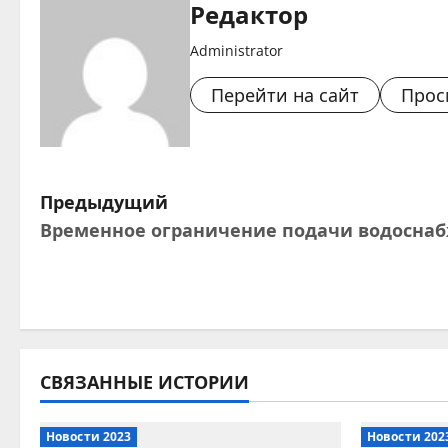
Редактор
Administrator
Перейти на сайт
Прос
Н
Предыдущий
Временное ограничение подачи водоснаб
а
в
и
г
СВЯЗАННЫЕ ИСТОРИИ
а
Новости 2023
Новости 202