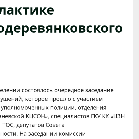
лактике
одеревянковского
селении состоялось очередное заседание
ушений, которое прошло с участием
х уполномоченных полиции, отделения
аневской КЦСОН», специалистов ГКУ КК «ЦЗН
 ТОС, депутатов Совета
нности. На заседании комиссии