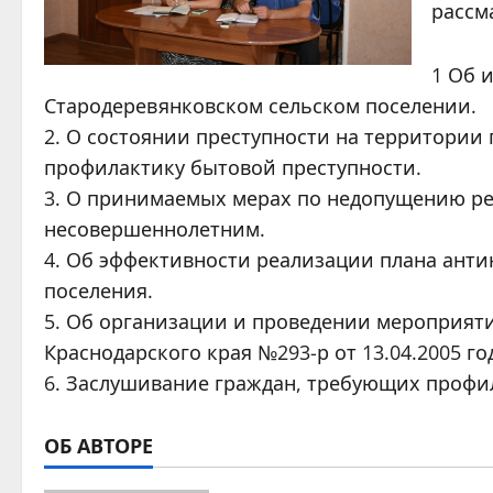
рассм
1 Об 
Стародеревянковском сельском поселении.
2. О состоянии преступности на территори
профилактику бытовой преступности.
3. О принимаемых мерах по недопущению ре
несовершеннолетним.
4. Об эффективности реализации плана анти
поселения.
5. Об организации и проведении мероприя
Краснодарского края №293-р от 13.04.2005 
6. Заслушивание граждан, требующих профи
ОБ АВТОРЕ