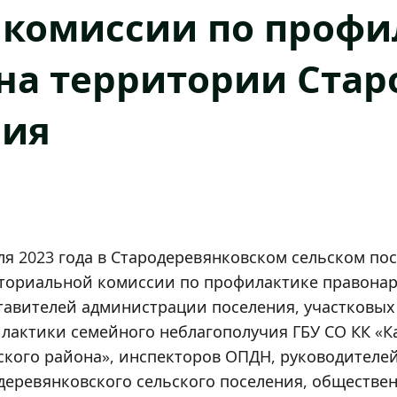
 комиссии по профи
на территории Стар
ния
ля 2023 года в Стародеревянковском сельском по
ториальной комиссии по профилактике правонар
тавителей администрации поселения, участковы
лактики семейного неблагополучия ГБУ СО КК «К
ского района», инспекторов ОПДН, руководителей
деревянковского сельского поселения, обществе