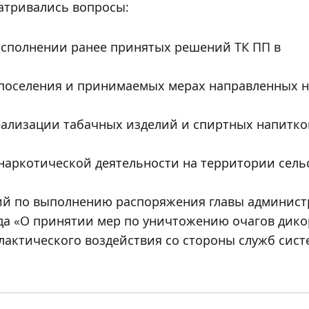
атривались вопросы:
исполнении ранее принятых решений ТК ПП в
и поселения и принимаемых мерах направленных 
ализации табачных изделий и спиртных напитко
наркотической деятельности на территории сель
тий по выполнению распоряжения главы админис
года «О принятии мер по уничтожению очагов дик
лактического воздействия со стороны служб сис