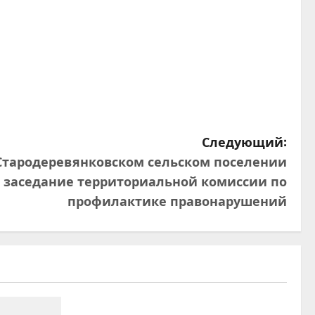
Следующий:
в Стародеревянковском сельском поселении
е заседание территориальной комиссии по
профилактике правонарушений