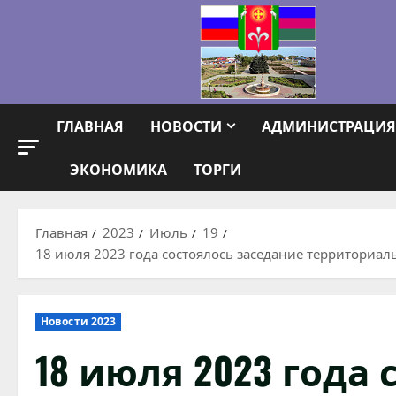
Перейти
к
содержимому
ГЛАВНАЯ
НОВОСТИ
АДМИНИСТРАЦИЯ
ЭКОНОМИКА
ТОРГИ
Главная
2023
Июль
19
18 июля 2023 года состоялось заседание территориа
Новости 2023
18 июля 2023 года