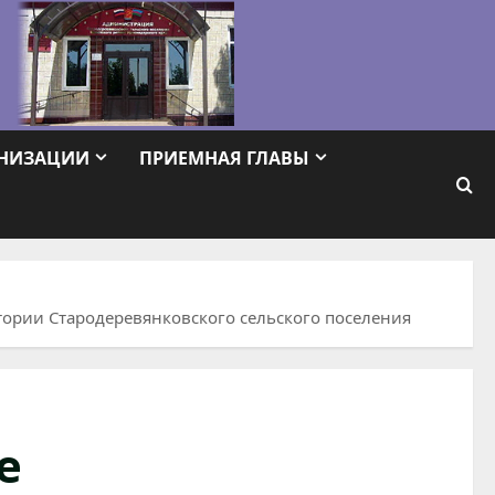
АНИЗАЦИИ
ПРИЕМНАЯ ГЛАВЫ
тории Стародеревянковского сельского поселения
е