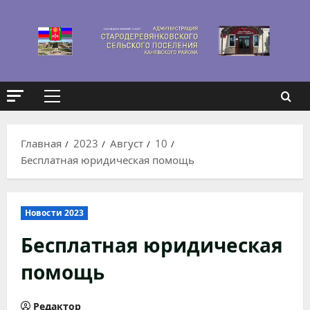
Перейти
к
содержимому
Основное
меню
Главная
2023
Август
10
Бесплатная юридическая помощь
Новости 2023
Бесплатная юридическая
помощь
Редактор