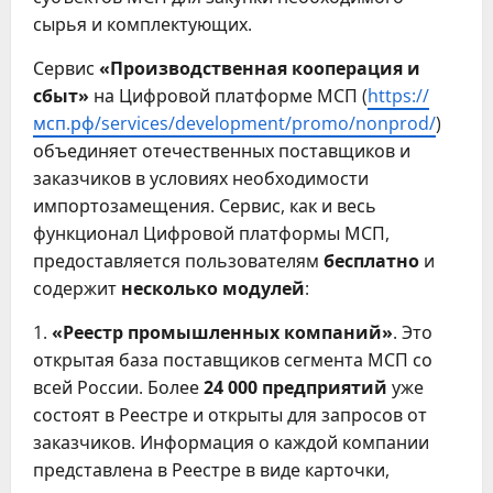
сырья и комплектующих.
Сервис
«Производственная кооперация и
сбыт»
на Цифровой платформе МСП (
https://
мсп.рф/services/development/promo/nonprod/
)
объединяет отечественных поставщиков и
заказчиков в условиях необходимости
импортозамещения. Сервис, как и весь
функционал Цифровой платформы МСП,
предоставляется пользователям
бесплатно
и
содержит
несколько модулей
:
1.
«Реестр промышленных компаний»
. Это
открытая база поставщиков сегмента МСП со
всей России. Более
24 000 предприятий
уже
состоят в Реестре и открыты для запросов от
заказчиков. Информация о каждой компании
представлена в Реестре в виде карточки,