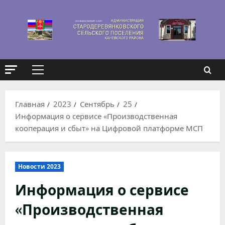
Перейти
к
содержимому
Основное
меню
Главная
2023
Сентябрь
25
Информация о сервисе «Производственная
кооперация и сбыт» на Цифровой платформе МСП
Новости 2023
Информация о сервисе
«Производственная