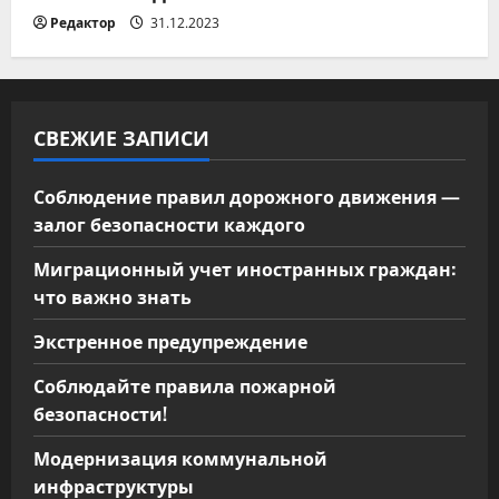
м
Редактор
31.12.2023
СВЕЖИЕ ЗАПИСИ
Соблюдение правил дорожного движения —
залог безопасности каждого
Миграционный учет иностранных граждан:
что важно знать
Экстренное предупреждение
Соблюдайте правила пожарной
безопасности!
Модернизация коммунальной
инфраструктуры