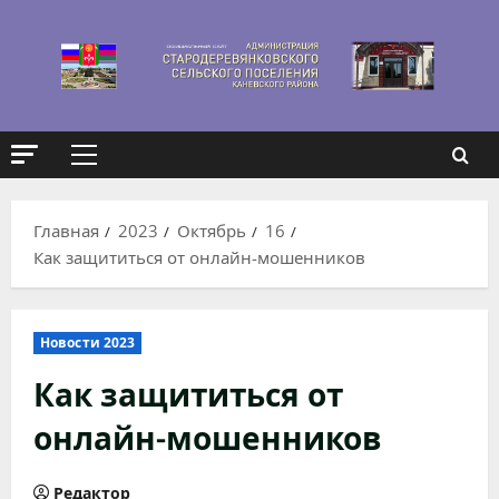
Перейти
к
содержимому
Основное
меню
Главная
2023
Октябрь
16
Как защититься от онлайн-мошенников
Новости 2023
Как защититься от
онлайн-мошенников
Редактор