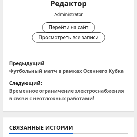
Редактор
Administrator
Перейти на сайт
Просмотреть все записи
Н
Предыдущий
а
Футбольный матч в рамках Осеннего Кубка
Следующий:
в
Временное ограничение электроснабжения
и
в связи с неотложных работами!
г
а
СВЯЗАННЫЕ ИСТОРИИ