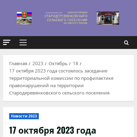
Перейти
к
содержимому
Основное
меню
Главная
2023
Октябрь
18
17 октября 2023 года состоялось заседание
территориальной комиссии по профилактике
правонарушений на территории
Стародеревянковского сельского поселения
Новости 2023
17 октября 2023 года