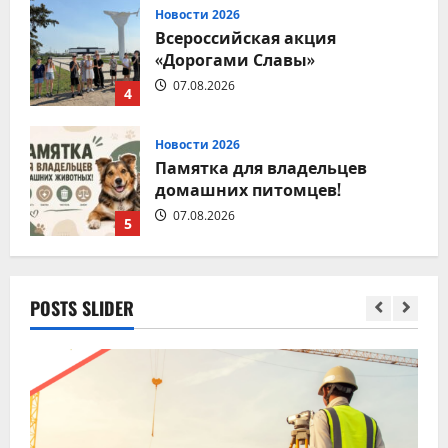
Новости 2026
Всероссийская акция
«Дорогами Славы»
07.08.2026
4
Новости 2026
Памятка для владельцев
домашних питомцев!
07.08.2026
5
Новости 2026
POSTS SLIDER
9 августа – День строителя
08.08.2026
1
Новости 2026
Вместе за чистоту любимого