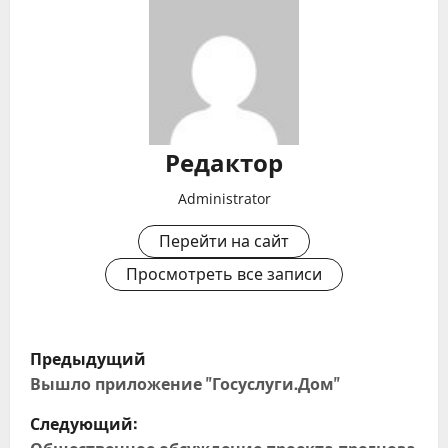
Редактор
Administrator
Перейти на сайт
Просмотреть все записи
Н
Предыдущий
а
Вышло приложение "Госуслуги.Дом"
Следующий:
в