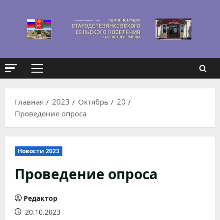
Перейти
к
содержимому
Основное
меню
Главная
2023
Октябрь
20
Проведение опроса
Новости 2023
Проведение опроса
Редактор
20.10.2023