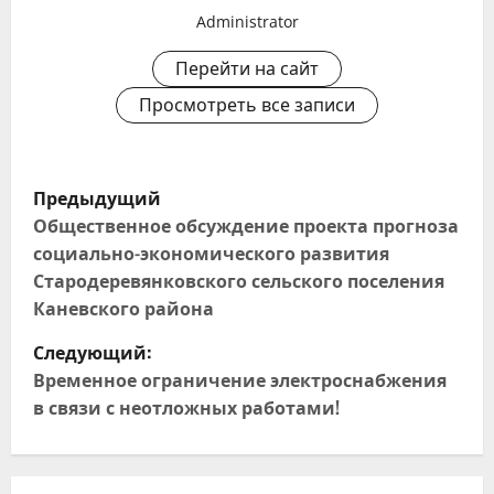
Administrator
Перейти на сайт
Просмотреть все записи
Н
Предыдущий
а
Общественное обсуждение проекта прогноза
социально-экономического развития
в
Стародеревянковского сельского поселения
Каневского района
и
Следующий:
г
Временное ограничение электроснабжения
в связи с неотложных работами!
а
ц