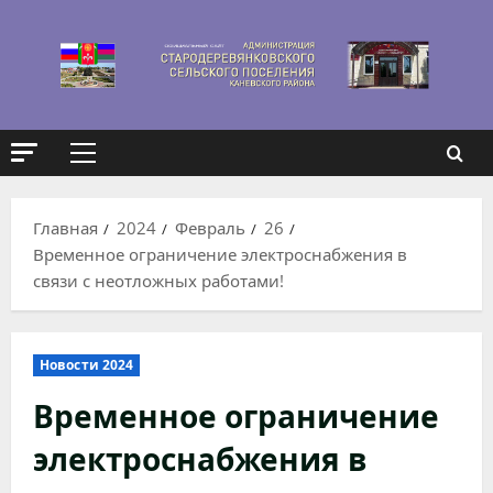
Перейти
к
содержимому
Основное
меню
Главная
2024
Февраль
26
Временное ограничение электроснабжения в
связи с неотложных работами!
Новости 2024
Временное ограничение
электроснабжения в