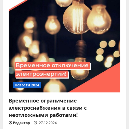
я
м
Новости 2024
Временное ограничение
электроснабжения в связи с
неотложными работами!
Редактор
27.12.2024