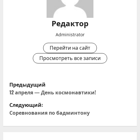
Редактор
Administrator
Перейти на сайт
Просмотреть все записи
Н
Предыдущий
а
12 апреля — День космонавтики!
Следующий:
в
Соревнования по бадминтону
и
г