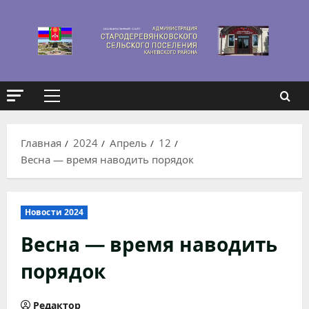
Перейти
к
содержимому
Основное
меню
Главная
2024
Апрель
12
Весна — время наводить порядок
Новости 2024
Весна — время наводить
порядок
Редактор