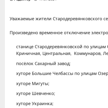
Уважаемые жители Стародеревянковского се
Произведено временное отключение электро
станице Стародеревянковской по улицам О
Криничная, Центральная, Коммунаров, Ле
посёлок Сахарный завод;
хуторе Большие Челбассы по улицам Озер
хуторе Мигуты;
хуторе Шевченко;
хуторе Украинка;