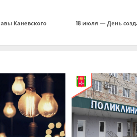
лавы Каневского
18 июля — День созд