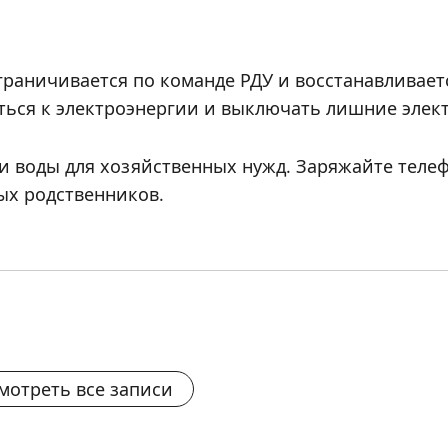
граничивается по команде РДУ и восстанавливае
иться к электроэнергии и выключать лишние эле
и воды для хозяйственных нужд. Заряжайте теле
ых родственников.
мотреть все записи