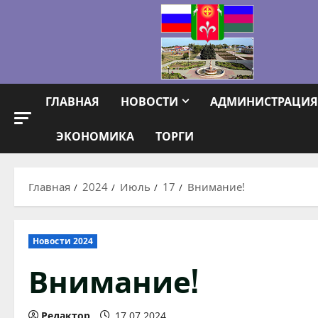
Перейти
к
содержимому
ГЛАВНАЯ
НОВОСТИ
АДМИНИСТРАЦИЯ
ЭКОНОМИКА
ТОРГИ
Главная
2024
Июль
17
Внимание!
Новости 2024
Внимание!
Редактор
17.07.2024