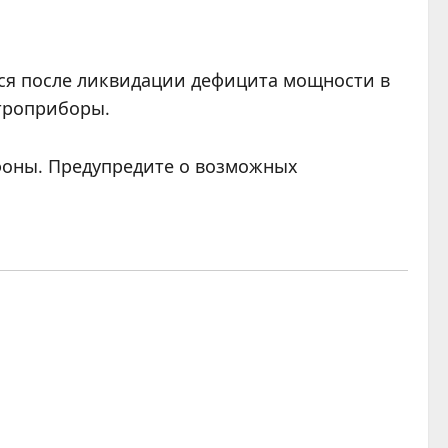
тся после ликвидации дефицита мощности в
ктроприборы.
фоны. Предупредите о возможных