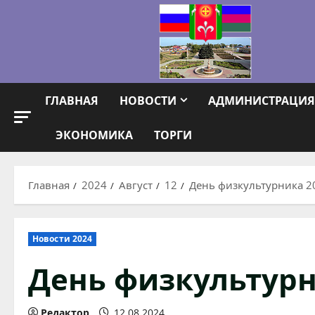
Перейти
к
содержимому
ГЛАВНАЯ
НОВОСТИ
АДМИНИСТРАЦИЯ
ЭКОНОМИКА
ТОРГИ
Главная
2024
Август
12
День физкультурника 2
Новости 2024
День физкультурн
Редактор
12.08.2024