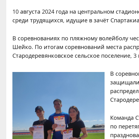
10 августа 2024 года на центральном стадио
среди трудящихся, идущие в зачёт Спартаки
В соревнованиях по пляжному волейболу че
Шейко. По итогам соревнований места распр
Стародеревянковское сельское поселение, 3
В соревно
защищали:
распредел
Стародере
Команда С
по перетя
празднова