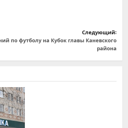
Следующий:
аний по футболу на Кубок главы Каневского
района