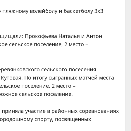
о пляжному волейболу и баскетболу 3х3
защищали: Прокофьева Наталья и Антон
е сельское поселение, 2 место –
еревянковского сельского поселения
Кутовая. По итогу сыгранных матчей места
льское поселение, 2 место –
рожное сельское поселение.
е приняла участие в районных соревнованиях
 городошному спорту, посвященных