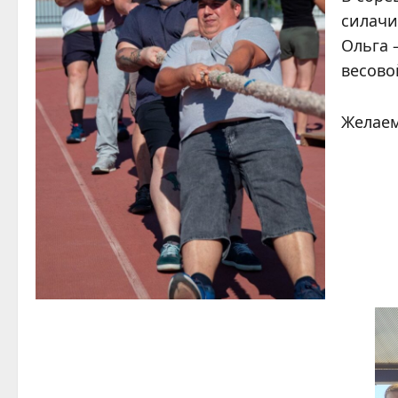
силачи
Ольга 
весово
Желаем