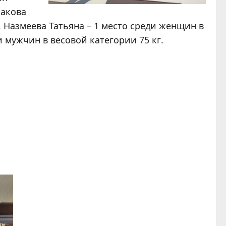
макова
, Назмеева Татьяна – 1 место среди женщин в
и мужчин в весовой категории 75 кг.