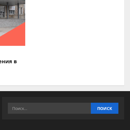
ения в
Найти: