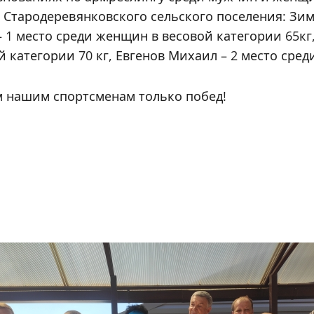
 Стародеревянковского сельского поселения: Зи
– 1 место среди женщин в весовой категории 65кг
й категории 70 кг, Евгенов Михаил – 2 место сред
 нашим спортсменам только побед!