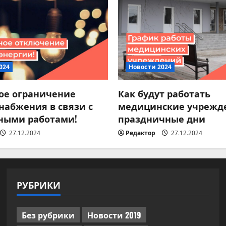
024
Новости 2024
ое ограничение
Как будут работать
набжения в связи с
медицинские учрежд
ными работами!
праздничные дни
27.12.2024
Редактор
27.12.2024
РУБРИКИ
Без рубрики
Новости 2019