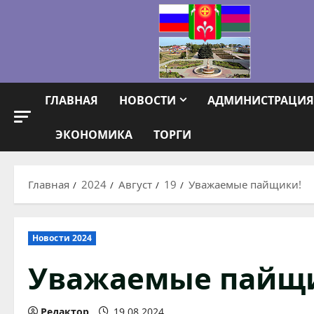
Перейти
к
содержимому
ГЛАВНАЯ
НОВОСТИ
АДМИНИСТРАЦИЯ
ЭКОНОМИКА
ТОРГИ
Главная
2024
Август
19
Уважаемые пайщики!
Новости 2024
Уважаемые пайщ
Редактор
19.08.2024