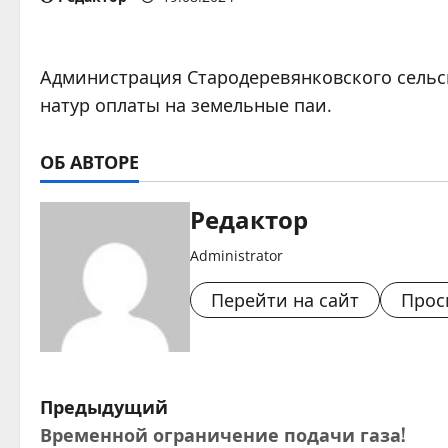
Администрация Стародеревянковского сельс
натур оплаты на земельные паи.
ОБ АВТОРЕ
Редактор
Administrator
Перейти на сайт
Прос
Н
Предыдущий
Временной ограничение подачи газа!