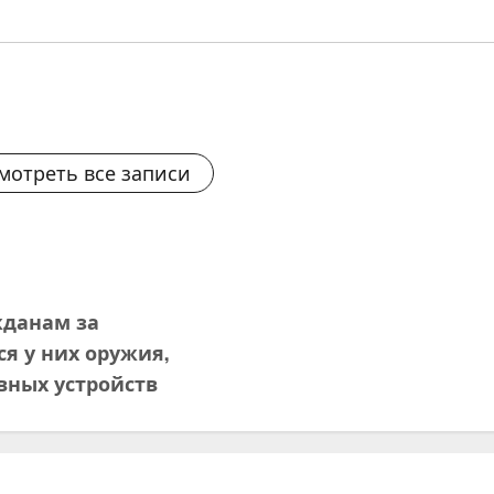
мотреть все записи
жданам за
я у них оружия,
вных устройств