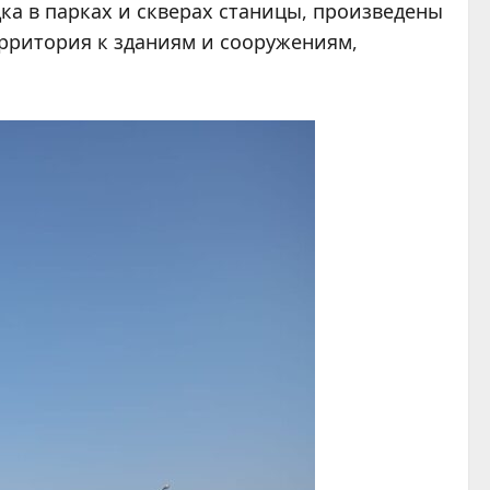
а в парках и скверах станицы, произведены
рритория к зданиям и сооружениям,