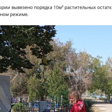
ории вывезено порядка 10м³ растительных остатк
тном режиме.