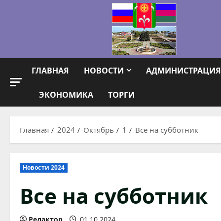
Перейти
к
содержимому
ГЛАВНАЯ
НОВОСТИ
АДМИНИСТРАЦИЯ
ЭКОНОМИКА
ТОРГИ
Главная
2024
Октябрь
1
Все на субботник
Новости 2024
Все на субботник
Редактор
01.10.2024