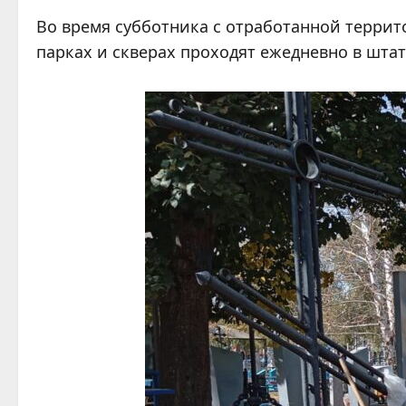
Во время субботника с отработанной террит
парках и скверах проходят ежедневно в шта