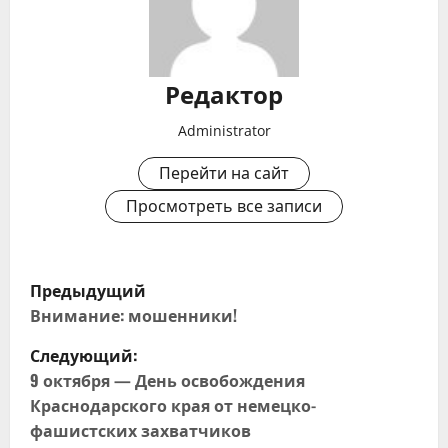
Редактор
Administrator
Перейти на сайт
Просмотреть все записи
Н
Предыдущий
а
Внимание: мошенники!
Следующий:
в
9 октября — День освобождения
и
Краснодарского края от немецко-
фашистских захватчиков