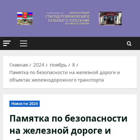
Перейти
к
содержимому
Основное
меню
Главная
2024
Ноябрь
8
Памятка по безопасности на железной дороге и
объектах железнодорожного транспорта
Новости 2024
Памятка по безопасности
на железной дороге и