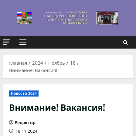
Перейти
к
содержимому
Основное
меню
Главная
2024
Ноябрь
18
Внимание! Вакансия!
Новости 2024
Внимание! Вакансия!
Редактор
18.11.2024