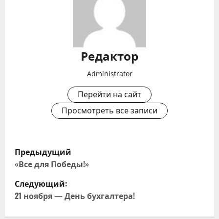
Редактор
Administrator
Перейти на сайт
Просмотреть все записи
Н
Предыдущий
а
«Все для Победы!»
Следующий:
в
21 ноября — День бухгалтера!
и