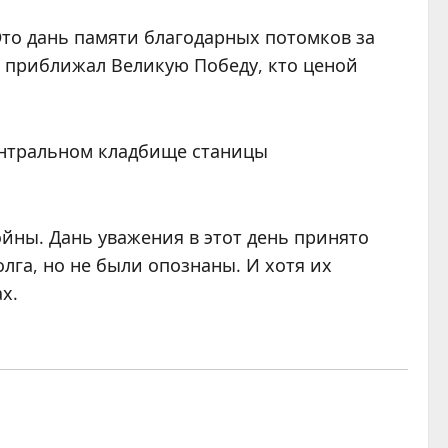
 Это дань памяти благодарных потомков за
о приближал Великую Победу, кто ценой
ентральном кладбище станицы
йны. Дань уважения в этот день принято
га, но не были опознаны. И хотя их
х.