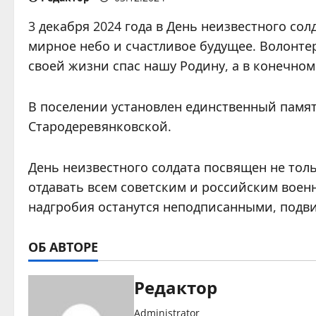
3 декабря 2024 года в День неизвестного со
мирное небо и счастливое будущее. Волонте
своей жизни спас нашу Родину, а в конечном 
В поселении установлен единственный памя
Стародеревянковской.
День неизвестного солдата посвящен не тол
отдавать всем советским и российским воен
надгробия останутся неподписанными, подвиг
ОБ АВТОРЕ
Редактор
Administrator