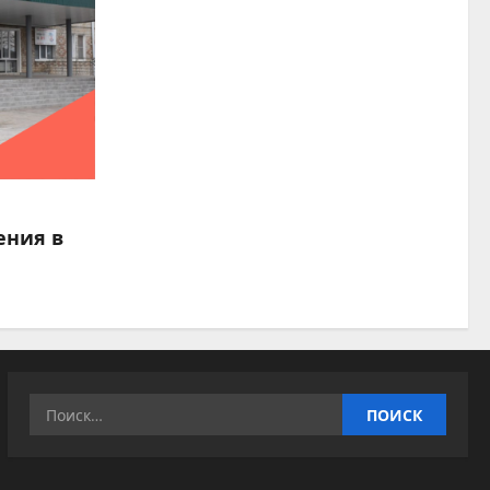
ения в
Найти: