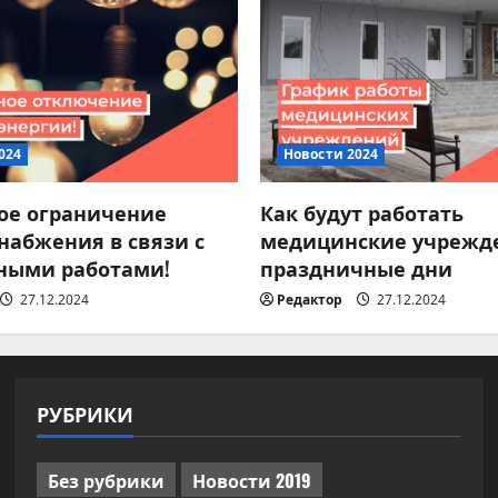
024
Новости 2024
ое ограничение
Как будут работать
набжения в связи с
медицинские учрежд
ными работами!
праздничные дни
27.12.2024
Редактор
27.12.2024
РУБРИКИ
Без рубрики
Новости 2019