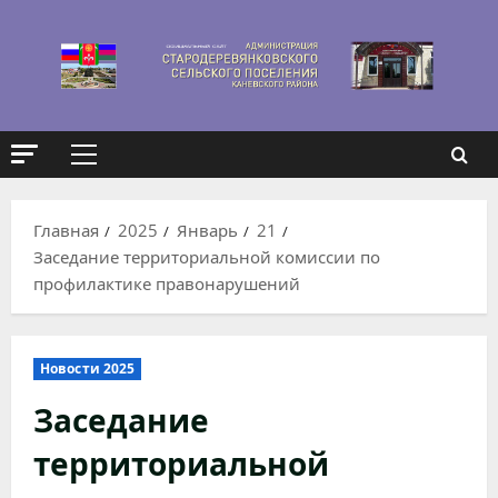
Перейти
к
содержимому
Основное
меню
Главная
2025
Январь
21
Заседание территориальной комиссии по
профилактике правонарушений
Новости 2025
Заседание
территориальной