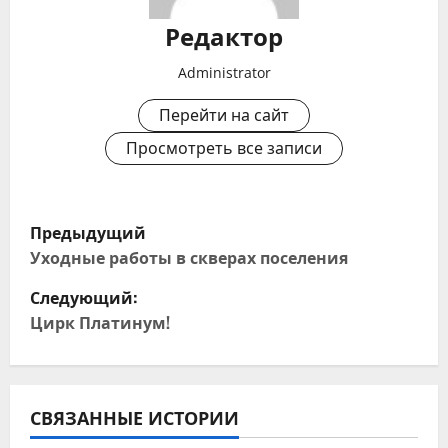
Редактор
Administrator
Перейти на сайт
Просмотреть все записи
Н
Предыдущий
а
Уходные работы в скверах поселения
Следующий:
в
Цирк Платинум!
и
г
СВЯЗАННЫЕ ИСТОРИИ
а