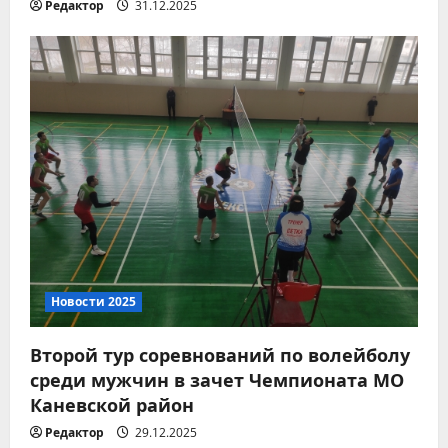
я
Редактор
31.12.2025
м
Новости 2026
Вместе за чистоту любимого
места отдыха!
07.08.2026
2
Новости 2026
8 августа – День
Новости 2025
физкультурника
Второй тур соревнований по волейболу
07.08.2026
3
среди мужчин в зачет Чемпионата МО
Каневской район
Новости 2026
Всероссийская акция
Редактор
29.12.2025