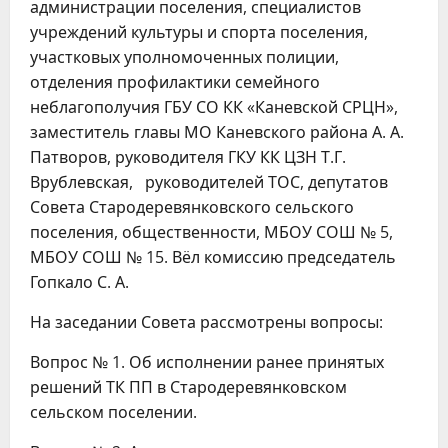
администрации поселения, специалистов
учреждений культуры и спорта поселения,
участковых уполномоченных полиции,
отделения профилактики семейного
неблагополучия ГБУ СО КК «Каневской СРЦН»,
заместитель главы МО Каневского района А. А.
Патворов, руководителя ГКУ КК ЦЗН Т.Г.
Врублевская, руководителей ТОС, депутатов
Совета Стародеревянковского сельского
поселения, общественности, МБОУ СОШ № 5,
МБОУ СОШ № 15. Вёл комиссию председатель
Гопкало С. А.
На заседании Совета рассмотрены вопросы:
Вопрос № 1. Об исполнении ранее принятых
решений ТК ПП в Стародеревянковском
сельском поселении.