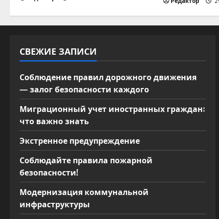
а
Редактор
2
п
и
СВЕЖИЕ ЗАПИСИ
с
Соблюдение правил дорожного движения
я
— залог безопасности каждого
м
Миграционный учет иностранных граждан:
что важно знать
Экстренное предупреждение
Соблюдайте правила пожарной
безопасности!
Модернизация коммунальной
инфраструктуры