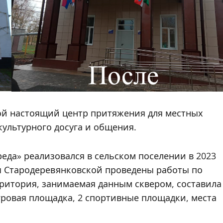
бой настоящий центр притяжения для местных
культурного досуга и общения.
еда» реализовался в сельском поселении в 2023
цы Стародеревянковской проведены работы по
рритория, занимаемая данным сквером, составила
игровая площадка, 2 спортивные площадки, места