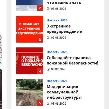
предупреждение
05.08.2026
3
Новости 2026
Соблюдайте правила
пожарной безопасности!
04.08.2026
4
Новости 2026
Модернизация
коммунальной
инфраструктуры
5
03.08.2026
Новости 2026
Соблюдение правил
дорожного движения —
залог безопасности
каждого
1