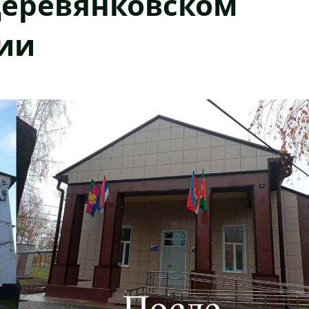
деревянковском
ии