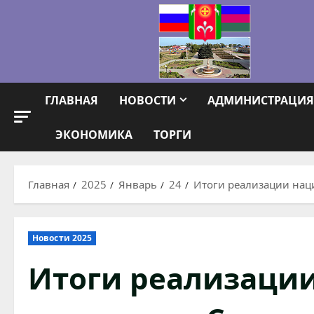
Перейти
к
содержимому
ГЛАВНАЯ
НОВОСТИ
АДМИНИСТРАЦИЯ
ЭКОНОМИКА
ТОРГИ
Главная
2025
Январь
24
Итоги реализации нац
Новости 2025
Итоги реализаци