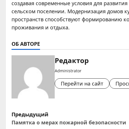
создавая современные условия для развития
сельском поселении. Модернизация домов к
пространств способствуют формированию ко
проживания и отдыха.
ОБ АВТОРЕ
Редактор
Administrator
Перейти на сайт
Прос
Н
Предыдущий
Памятка о мерах пожарной безопасности
а