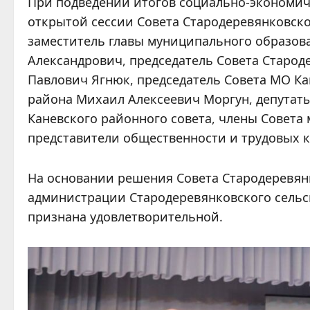
При подведении итогов социально-экономич
открытой сессии Совета Стародеревянковско
заместитель главы муниципального образов
Александрович, председатель Совета Старод
Павлович Ягнюк, председатель Совета МО К
района Михаил Алексеевич Моргун, депутаты
Каневского районного совета, члены Совета 
представители общественности и трудовых к
На основании решения Совета Стародеревянк
администрации Стародеревянковского сельск
признана удовлетворительной.