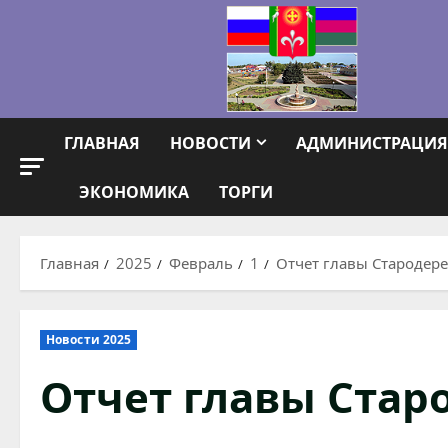
Перейти
к
содержимому
ГЛАВНАЯ
НОВОСТИ
АДМИНИСТРАЦИЯ
ЭКОНОМИКА
ТОРГИ
Главная
2025
Февраль
1
Отчет главы Стародере
Новости 2025
Отчет главы Стар