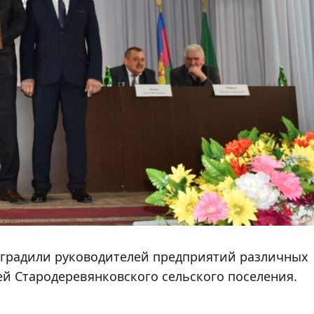
аградили руководителей предприятий различных
й Стародеревянковского сельского поселения.