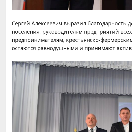
Сергей Алексеевич выразил благодарность д
поселения, руководителям предприятий все
предпринимателям, крестьянско-фермерским
остаются равнодушными и принимают активн