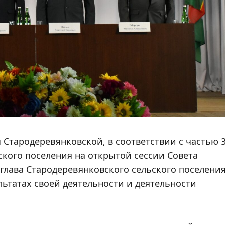
Новости 2026
Модернизация
коммунальной
инфраструктуры
ы Стародеревянковской, в соответствии с частью 
Редактор
03.08.2026
ского поселения на открытой сессии Совета
 глава Стародеревянковского сельского поселени
льтатах своей деятельности и деятельности