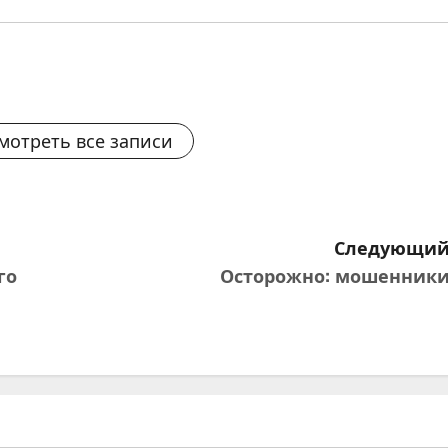
мотреть все записи
Следующий
го
Осторожно: мошенники