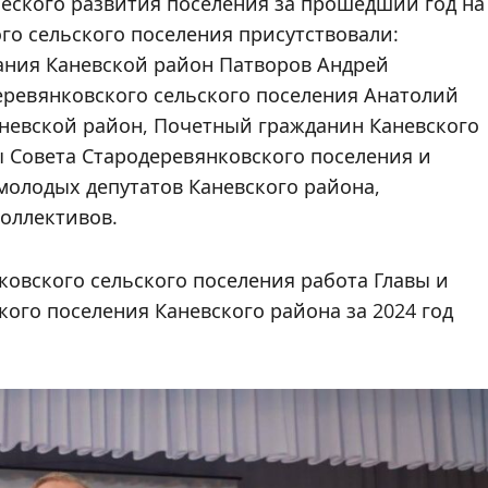
еского развития поселения за прошедший год на
го сельского поселения присутствовали:
ания Каневской район Патворов Андрей
еревянковского сельского поселения Анатолий
аневской район, Почетный гражданин Каневского
 Совета Стародеревянковского поселения и
молодых депутатов Каневского района,
оллективов.
овского сельского поселения работа Главы и
ого поселения Каневского района за 2024 год