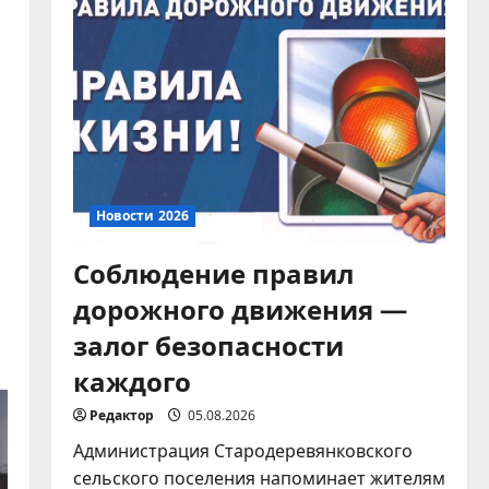
Модернизация
коммунальной
инфраструктуры
5
03.08.2026
Новости 2026
Соблюдение правил
дорожного движения —
залог безопасности
каждого
Редактор
05.08.2026
Администрация Стародеревянковского
сельского поселения напоминает жителям