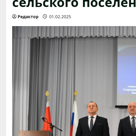
сельского поселе
Редактор
01.02.2025