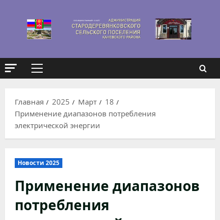
Перейти
к
содержимому
Основное
меню
Главная
2025
Март
18
Применение диапазонов потребления
электрической энергии
Новости 2025
Применение диапазонов
потребления