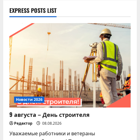
Новости 2026
Всероссийская акция
EXPRESS POSTS LIST
«Дорогами Славы»
07.08.2026
4
Новости 2026
Памятка для владельцев
домашних питомцев!
07.08.2026
5
Новости 2026
9 августа – День строителя
Редактор
08.08.2026
Уважаемые работники и ветераны