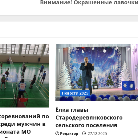
Внимание! Окрашенные лавочки
Новости 2025
Ёлка главы
 соревнований по
Стародеревянковского
среди мужчин в
сельского поселения
ионата МО
Редактор
27.12.2025