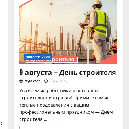
«Дорогами Славы»
07.08.2026
4
Новости 2026
Памятка для владельцев
домашних питомцев!
07.08.2026
5
Новости 2026
9 августа – День строителя
Редактор
08.08.2026
Уважаемые работники и ветераны
строительной отрасли! Примите самые
теплые поздравления с вашим
профессиональным праздником — Днем
строителя!...
: