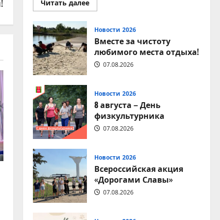
!
Прочитать
Читать далее
больше
о
9
августа
Новости 2026
–
Вместе за чистоту
День
строителя
любимого места отдыха!
07.08.2026
Новости 2026
8 августа – День
физкультурника
07.08.2026
Новости 2026
Всероссийская акция
«Дорогами Славы»
07.08.2026