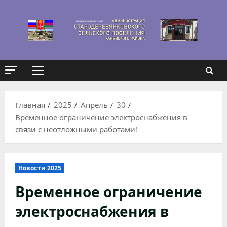
Перейти
к
содержимому
Основное
меню
Главная
2025
Апрель
30
Временное ограничение электроснабжения в
связи с неотложными работами!
Новости 2025
Временное ограничение
электроснабжения в