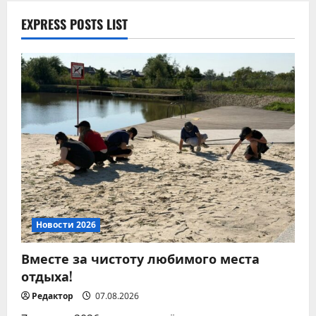
Новости 2026
Памятка для владельцев
EXPRESS POSTS LIST
домашних питомцев!
07.08.2026
4
Новости 2026
Памятка по ответственному
обращению с животными
07.08.2026
5
Новости 2026
Вместе за чистоту любимого места
отдыха!
Редактор
07.08.2026