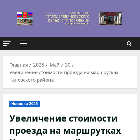
Перейти
к
содержимому
Основное
меню
Главная
2025
Май
30
Увеличение стоимости проезда на маршрутках
Каневского района
Новости 2025
Увеличение стоимости
проезда на маршрутках