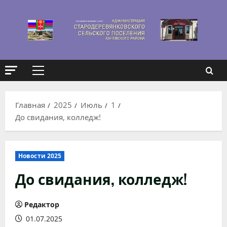
Перейти
к
содержимому
Основное
меню
Главная
2025
Июль
1
До свидания, колледж!
Новости 2025
До свидания, колледж!
Редактор
01.07.2025