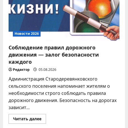
5
03.08.2026
Новости 2026
Соблюдение правил дорожного
движения — залог безопасности
каждого
Редактор
05.08.2026
Администрация Стародеревянковского
сельского поселения напоминает жителям о
необходимости строго соблюдать правила
дорожного движения. Безопасность на дорогах
зависит...
Прочитать
Читать далее
больше
о