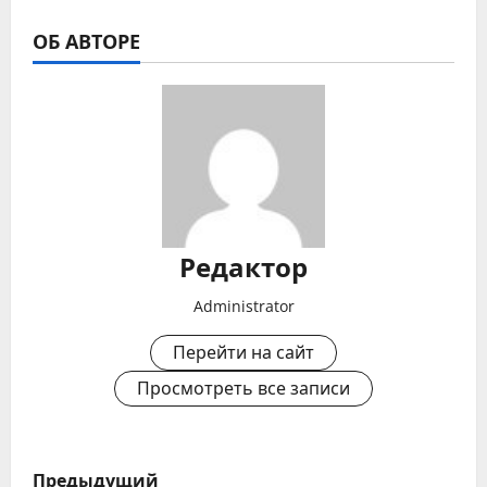
ОБ АВТОРЕ
Редактор
Administrator
Перейти на сайт
Просмотреть все записи
Н
Предыдущий