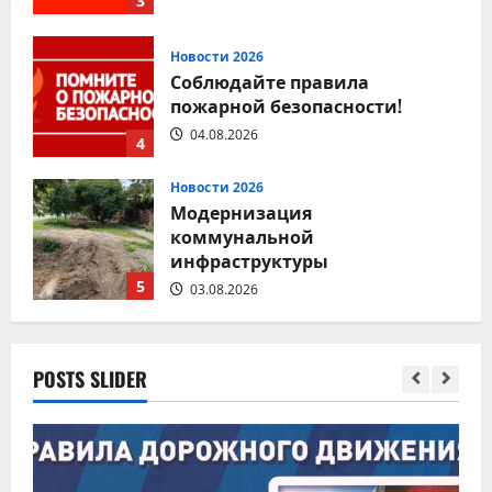
3
Новости 2026
Соблюдайте правила
пожарной безопасности!
04.08.2026
4
Новости 2026
Модернизация
коммунальной
инфраструктуры
5
03.08.2026
Новости 2026
Соблюдение правил
POSTS SLIDER
дорожного движения — залог
безопасности каждого
1
05.08.2026
Новости 2026