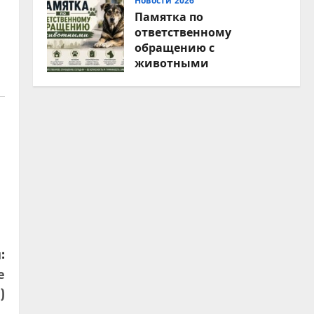
Новости 2026
Памятка по
ответственному
обращению с
животными
07.08.2026
:
е
)