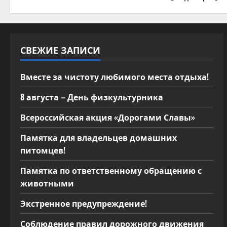
п
и
с
СВЕЖИЕ ЗАПИСИ
я
Вместе за чистоту любимого места отдыха!
м
8 августа – День физкультурника
Всероссийская акция «Дорогами Славы»
Памятка для владельцев домашних
питомцев!
Памятка по ответственному обращению с
животными
Экстренное предупреждение!
Соблюдение правил дорожного движения