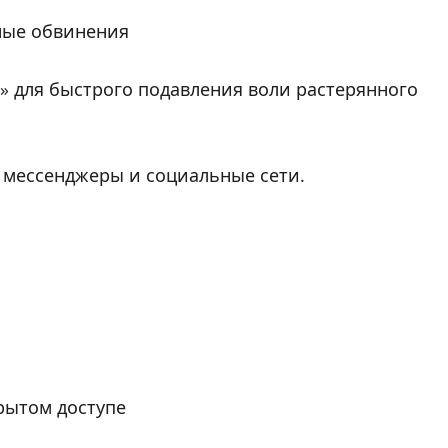
ные обвинения
» для быстрого подавления воли растерянного
 мессенджеры и социальные сети.
рытом доступе