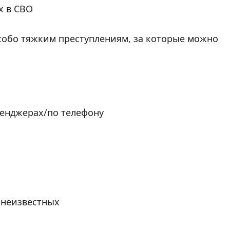
х в СВО
собо тяжким преступлениям, за которые можно
сенджерах/по телефону
 неизвестных