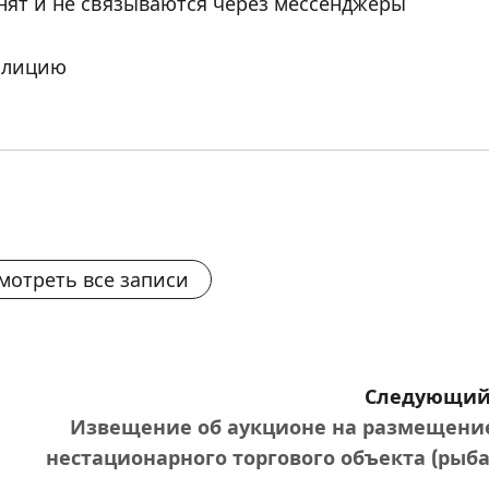
онят и не связываются через мессенджеры
олицию
мотреть все записи
Следующий
Извещение об аукционе на размещени
нестационарного торгового объекта (рыба