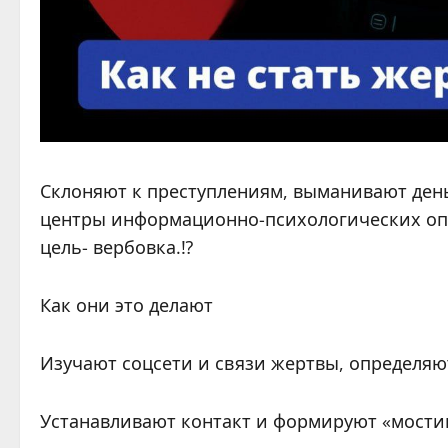
Склоняют к преступлениям, выманивают день
центры информационно-психологических опе
цель- вербовка.⁉️
Как они это делают
Изучают соцсети и связи жертвы, определяю
Устанавливают контакт и формируют «мости