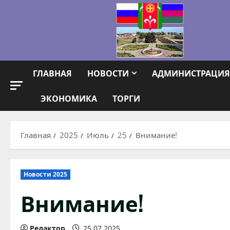
Перейти
к
содержимому
ГЛАВНАЯ
НОВОСТИ
АДМИНИСТРАЦИЯ
ЭКОНОМИКА
ТОРГИ
Главная
2025
Июль
25
Внимание!
Новости 2025
Внимание!
Редактор
25.07.2025