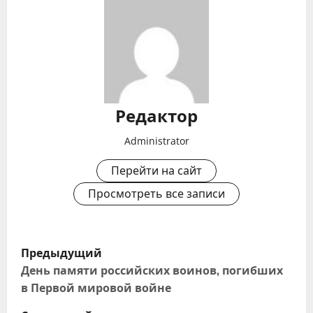
Редактор
Administrator
Перейти на сайт
Просмотреть все записи
Н
Предыдущий
а
День памяти российских воинов, погибших
в Первой мировой войне
в