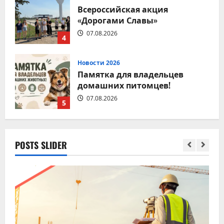
Всероссийская акция
«Дорогами Славы»
07.08.2026
4
Новости 2026
Памятка для владельцев
домашних питомцев!
07.08.2026
5
Новости 2026
POSTS SLIDER
9 августа – День строителя
08.08.2026
1
Новости 2026
Вместе за чистоту любимого
места отдыха!