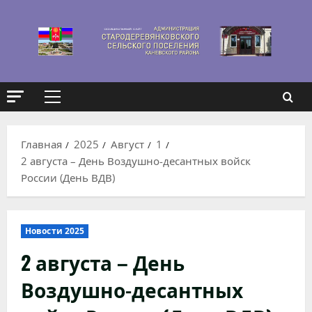
Перейти
к
содержимому
Основное
меню
Главная
2025
Август
1
2 августа – День Воздушно-десантных войск
России (День ВДВ)
Новости 2025
2 августа – День
Воздушно-десантных