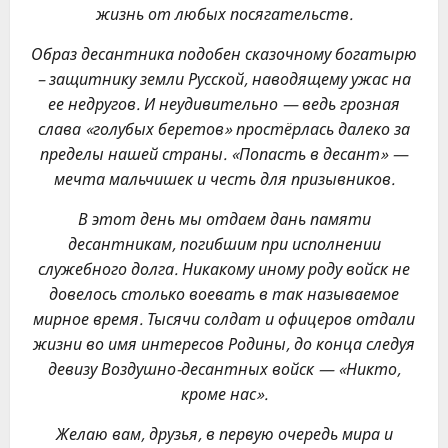
жизнь от любых посягательств.
Образ десантника подобен сказочному богатырю
– защитнику земли Русской, наводящему ужас на
ее недругов. И неудивительно — ведь грозная
слава «голубых беретов» простёрлась далеко за
пределы нашей страны. «Попасть в десант» —
мечта мальчишек и честь для призывников
.
В этот день мы отдаем дань памяти
десантникам, погибшим при исполнении
служебного долга. Никакому иному роду войск не
довелось столько воевать в так называемое
мирное время. Тысячи солдат и офицеров отдали
жизни во имя интересов Родины, до конца следуя
девизу
Воздушно-десантных войск — «Никто,
кроме нас».
Желаю вам, друзья, в первую очередь мира и