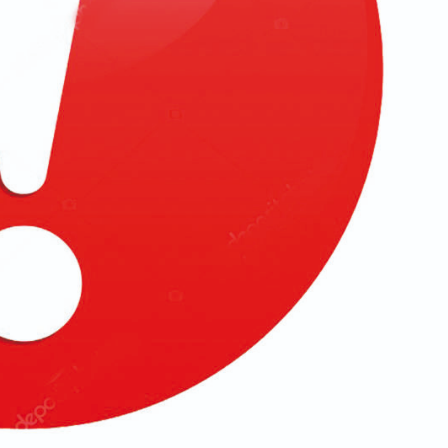
Новости 2026
Памятка по
ответственному
обращению с
животными
Редактор
07.08.2026