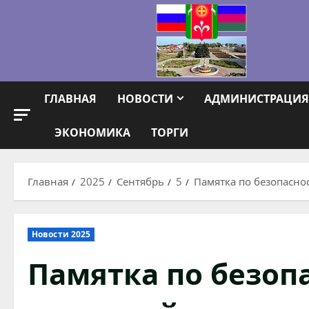
Перейти
к
содержимому
ГЛАВНАЯ
НОВОСТИ
АДМИНИСТРАЦИЯ
ЭКОНОМИКА
ТОРГИ
Главная
2025
Сентябрь
5
Памятка по безопасно
Новости 2025
Памятка по безоп