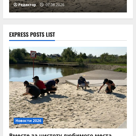
домашних питомцев!
Редактор
07.08.2026
07.08.2026
4
Новости 2026
Памятка по ответственному
EXPRESS POSTS LIST
обращению с животными
07.08.2026
5
Новости 2026
Вместе за чистоту любимого места