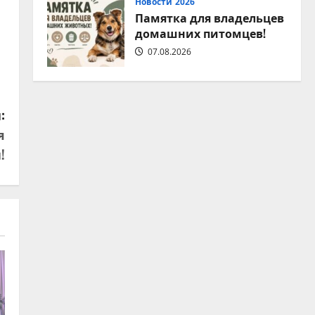
Новости 2026
Памятка для владельцев
домашних питомцев!
07.08.2026
:
я
!