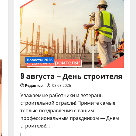
«Дорогами Славы»
07.08.2026
4
Новости 2026
Памятка для владельцев
домашних питомцев!
07.08.2026
5
Новости 2026
9 августа – День строителя
Редактор
08.08.2026
Уважаемые работники и ветераны
строительной отрасли! Примите самые
теплые поздравления с вашим
профессиональным праздником — Днем
строителя!...