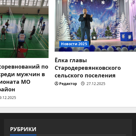
Новости 2025
Ёлка главы
 соревнований по
Стародеревянковского
среди мужчин в
сельского поселения
ионата МО
Редактор
27.12.2025
район
9.12.2025
РУБРИКИ