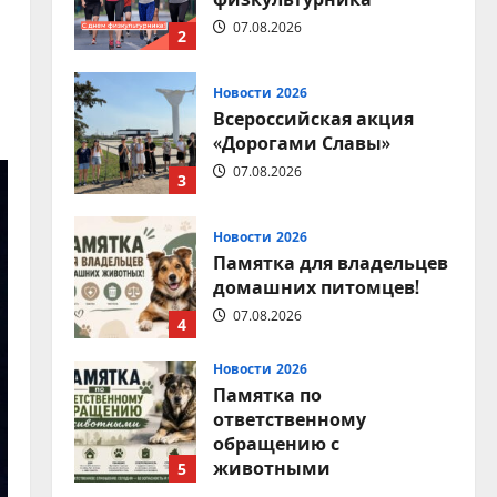
07.08.2026
3
Новости 2026
Памятка для владельцев
домашних питомцев!
07.08.2026
4
Новости 2026
Памятка по
ответственному
обращению с
животными
5
07.08.2026
Новости 2026
Вместе за чистоту
любимого места отдыха!
07.08.2026
1