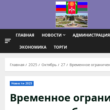
Перейти
к
содержимому
ГЛАВНАЯ
НОВОСТИ
АДМИНИСТРАЦИЯ
ЭКОНОМИКА
ТОРГИ
Главная
2025
Октябрь
27
Временное ограничен
Новости 2025
Временное огран