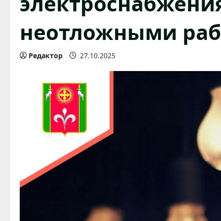
электроснабжения
неотложными раб
Редактор
27.10.2025