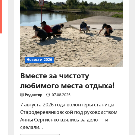
ответственному
обращению с
животными
5
07.08.2026
Новости 2026
Вместе за чистоту
любимого места отдыха!
Редактор
07.08.2026
7 августа 2026 года волонтёры станицы
Стародеревянковской под руководством
Анны Сергиенко взялись за дело — и
сделали...