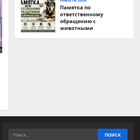
Новости 2026
Памятка по
ответственному
обращению с
животными
07.08.2026
Найти: