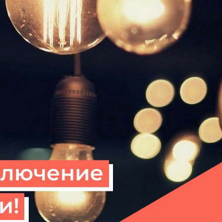
Новости 2026
Памятка по
ответственному
обращению с
животными
Редактор
07.08.2026