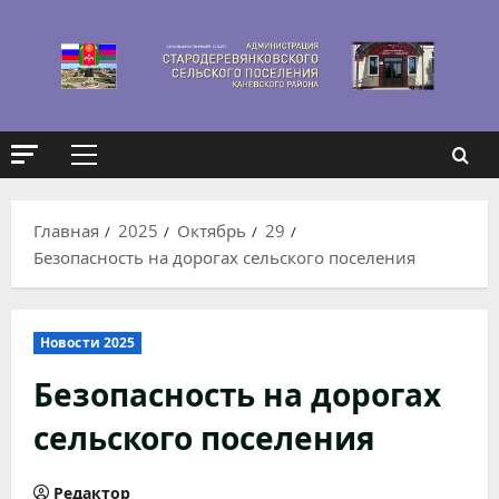
Перейти
к
содержимому
Основное
меню
Главная
2025
Октябрь
29
Безопасность на дорогах сельского поселения
Новости 2025
Безопасность на дорогах
сельского поселения
Редактор