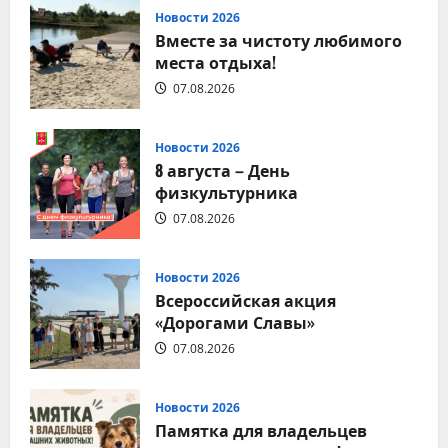
9
августа
Новости 2026
–
Вместе за чистоту любимого
День
строителя
места отдыха!
07.08.2026
Новости 2026
8 августа – День
физкультурника
07.08.2026
Новости 2026
Всероссийская акция
«Дорогами Славы»
07.08.2026
Новости 2026
Памятка для владельцев